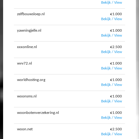
Bekijk / View
zelfbouwsloep.nl
€1.000
Bekijk / View
yawningjelle.nl
€1.000
Bekijk / View
xxxonline.nl
€2.500
Bekijk / View
wvv72.nl
€1.000
Bekijk / View
worldhosting.org
€1.000
Bekijk / View
woonsms.nl
€1.000
Bekijk / View
woonbotenverzekering.nl
€1.000
Bekijk / View
woon.net
€2.500
Bekijk / View