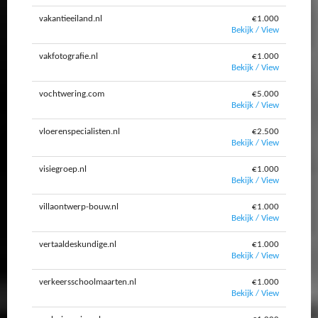
vakantieeiland.nl
€1.000
Bekijk / View
vakfotografie.nl
€1.000
Bekijk / View
vochtwering.com
€5.000
Bekijk / View
vloerenspecialisten.nl
€2.500
Bekijk / View
visiegroep.nl
€1.000
Bekijk / View
villaontwerp-bouw.nl
€1.000
Bekijk / View
vertaaldeskundige.nl
€1.000
Bekijk / View
verkeersschoolmaarten.nl
€1.000
Bekijk / View