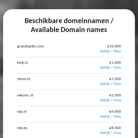
Beschikbare domeinnamen /
Available Domain names
greenbanks.com
€10.000
Bekijk / View
kmij.nl
€1.000
Bekijk / View
minol.nl
€1.000
Bekijk / View
sekonic.nl
€1.000
Bekijk / View
mjs.nl
€4.000
Bekijk / View
mjs.eu
€6.000
Bekijk / View