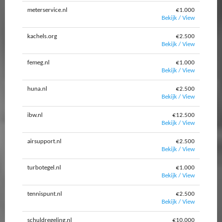
meterservice.nl
€1.000
Bekijk / View
kachels.org
€2.500
Bekijk / View
femeg.nl
€1.000
Bekijk / View
huna.nl
€2.500
Bekijk / View
ibw.nl
€12.500
Bekijk / View
airsupport.nl
€2.500
Bekijk / View
turbotegel.nl
€1.000
Bekijk / View
tennispunt.nl
€2.500
Bekijk / View
schuldregeling.nl
€10.000