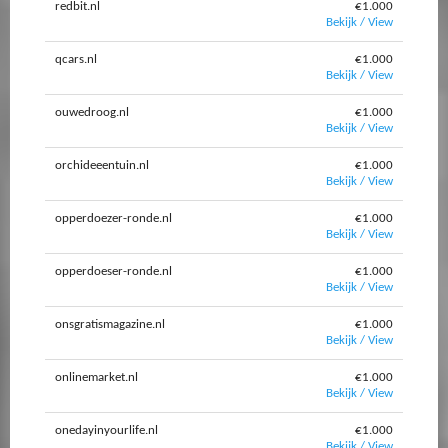
redbit.nl
€1.000
Bekijk / View
qcars.nl
€1.000
Bekijk / View
ouwedroog.nl
€1.000
Bekijk / View
orchideeentuin.nl
€1.000
Bekijk / View
opperdoezer-ronde.nl
€1.000
Bekijk / View
opperdoeser-ronde.nl
€1.000
Bekijk / View
onsgratismagazine.nl
€1.000
Bekijk / View
onlinemarket.nl
€1.000
Bekijk / View
onedayinyourlife.nl
€1.000
Bekijk / View