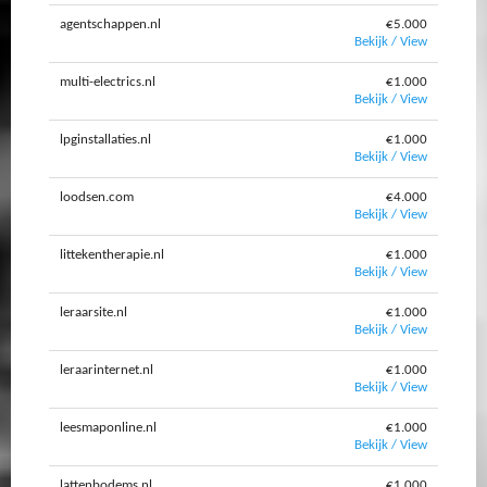
agentschappen.nl
€5.000
Bekijk / View
multi-electrics.nl
€1.000
Bekijk / View
lpginstallaties.nl
€1.000
Bekijk / View
loodsen.com
€4.000
Bekijk / View
littekentherapie.nl
€1.000
Bekijk / View
leraarsite.nl
€1.000
Bekijk / View
leraarinternet.nl
€1.000
Bekijk / View
leesmaponline.nl
€1.000
Bekijk / View
lattenbodems.nl
€1.000